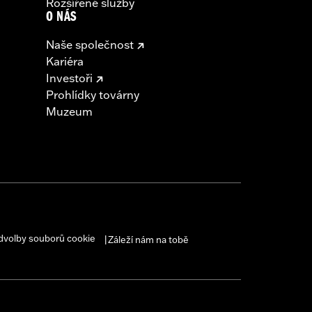
Rozšířené služby
O NÁS
Naše společnost
Kariéra
Investoři
Prohlídky továrny
Muzeum
dvolby souborů cookie
Záleží nám na tobě
|