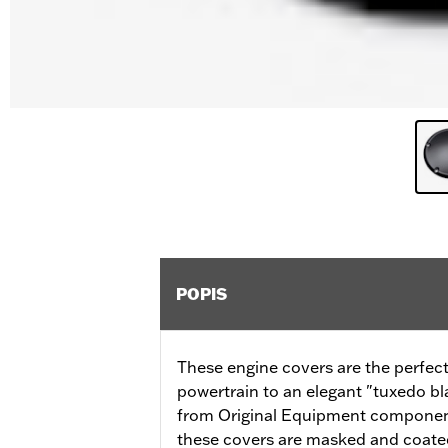
POPIS
These engine covers are the perfect
powertrain to an elegant "tuxedo b
from Original Equipment components
these covers are masked and coated