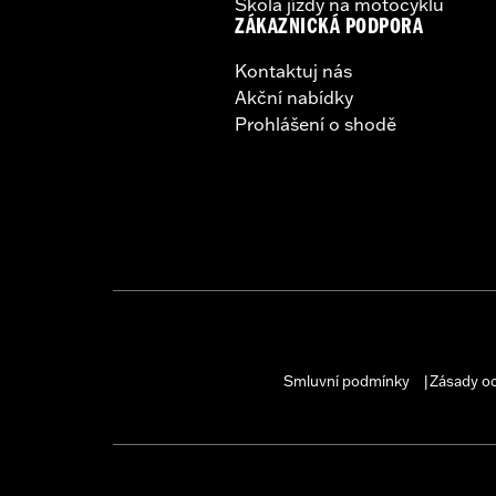
Škola jízdy na motocyklu
ZÁKAZNICKÁ PODPORA
Kontaktuj nás
Akční nabídky
Prohlášení o shodě
Smluvní podmínky
Zásady o
|