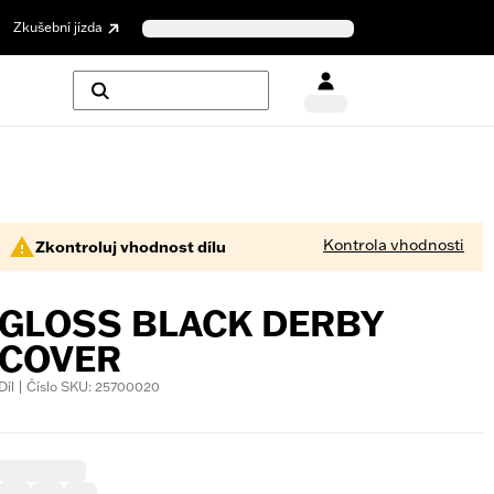
Zkušební jízda
Kontrola vhodnosti
Zkontroluj vhodnost dílu
GLOSS BLACK DERBY
COVER
Díl | Číslo SKU: 25700020