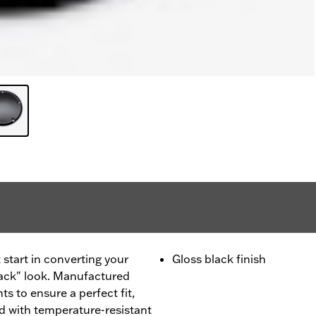
 start in converting your
Gloss black finish
lack" look. Manufactured
 to ensure a perfect fit,
 with temperature-resistant