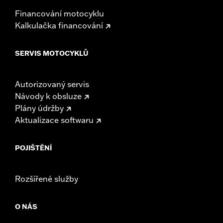
Financování motocyklu
Kalkulačka financování
SERVIS MOTOCYKLŮ
Autorizovaný servis
Návody k obsluze
Plány údržby
Aktualizace softwaru
POJIŠTĚNÍ
Rozšířené služby
O NÁS