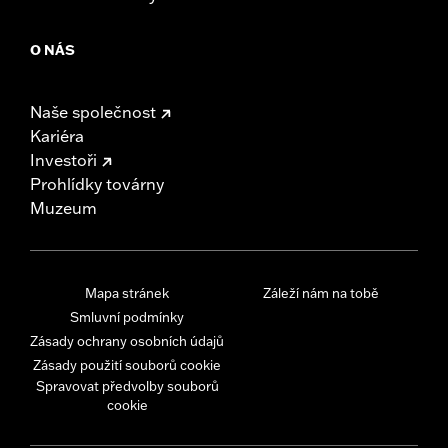
O NÁS
Naše společnost
Kariéra
Investoři
Prohlídky továrny
Muzeum
Mapa stránek
Záleží nám na tobě
Smluvní podmínky
Zásady ochrany osobních údajů
Zásady použití souborů cookie
Spravovat předvolby souborů
cookie