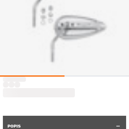
POPIS