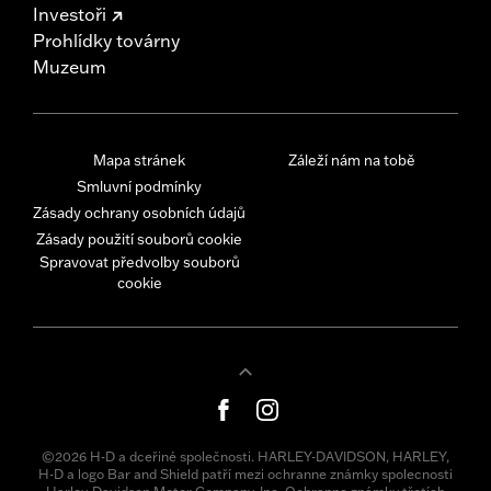
Investoři
Prohlídky továrny
Muzeum
Mapa stránek
Záleží nám na tobě
Smluvní podmínky
Zásady ochrany osobních údajů
Zásady použití souborů cookie
Spravovat předvolby souborů
cookie
©2026 H-D a dceřiné společnosti. HARLEY-DAVIDSON, HARLEY,
H-D a logo Bar and Shield patří mezi ochranne známky spolecnosti