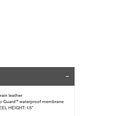
rain leather
ro-Guard™ waterproof membrane
EEL HEIGHT: 1.5"