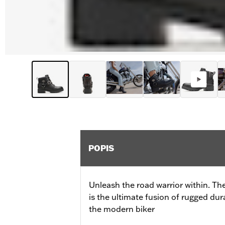
POPIS
Unleash the road warrior within. Th
is the ultimate fusion of rugged dura
the modern biker