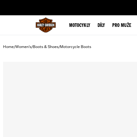
web accessibility
MOTOCYKLY
DÍLY
PRO MUŽE
Home
Women's
Boots & Shoes
Motorcycle Boots
/
/
/