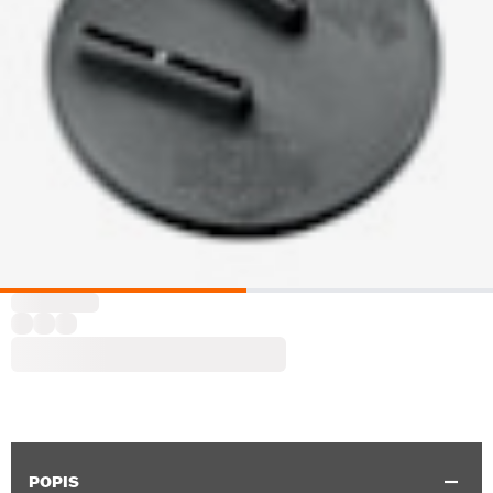
POPIS