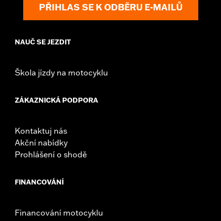
PŘIHLAS SE K ODBĚRU E-MAILŮ
NAUČ SE JEZDIT
Škola jízdy na motocyklu
ZÁKAZNICKÁ PODPORA
Kontaktuj nás
Akční nabídky
Prohlášení o shodě
FINANCOVÁNÍ
Financování motocyklu