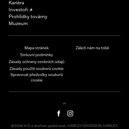
Kariéra
Investoři
Prohlídky továrny
Muzeum
Mapa stránek
Záleží nám na tobě
Smluvní podmínky
Zásady ochrany osobních údajů
Zásady použití souborů cookie
Spravovat předvolby souborů
cookie
©2026 H-D a dceřiné společnosti. HARLEY-DAVIDSON, HARLEY,