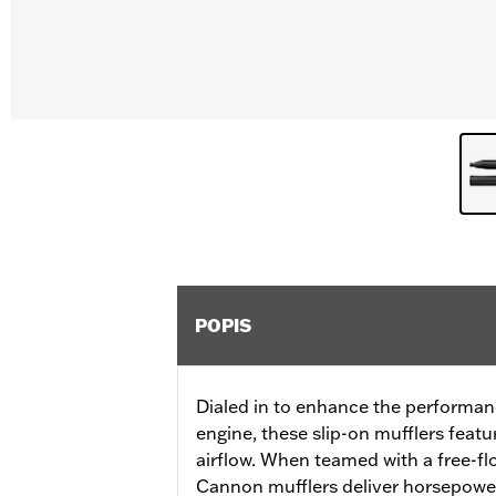
POPIS
Dialed in to enhance the performan
engine, these slip-on mufflers featu
airflow. When teamed with a free-flo
Cannon mufflers deliver horsepowe