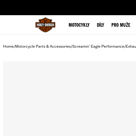
web accessibility
MOTOCYKLY
DÍLY
PRO MUŽE
Home
Motorcycle Parts & Accessories
Screamin' Eagle Performance
Exhau
/
/
/