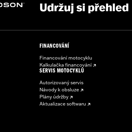
Udržuj si přehled
ge I
FINANCOVÁNÍ
Financování motocyklu
Kalkulačka financování
SERVIS MOTOCYKLŮ
Autorizovaný servis
Návody k obsluze
Plány údržby
Aktualizace softwaru