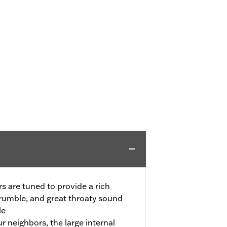
s are tuned to provide a rich
rumble, and great throaty sound
le
ur neighbors, the large internal