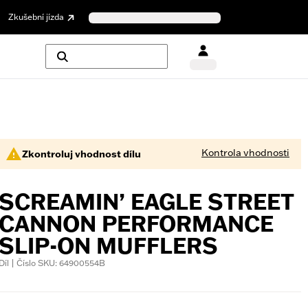
Zkušební jízda
Kontrola vhodnosti
Zkontroluj vhodnost dílu
SCREAMIN’ EAGLE STREET
CANNON PERFORMANCE
SLIP-ON MUFFLERS
Díl | Číslo SKU: 64900554B