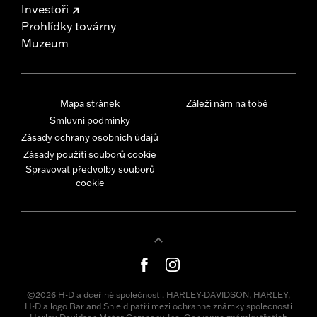
Investoři
Prohlídky továrny
Muzeum
Mapa stránek
Záleží nám na tobě
Smluvní podmínky
Zásady ochrany osobních údajů
Zásady použití souborů cookie
Spravovat předvolby souborů
cookie
©2026 H-D a dceřiné společnosti. HARLEY-DAVIDSON, HARLEY,
H-D a logo Bar and Shield patří mezi ochranne známky spolecnosti