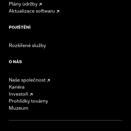
Plány údržby
Aktualizace softwaru
POJIŠTĚNÍ
Rozšířené služby
O NÁS
Naše společnost
Kariéra
Investoři
Prohlídky továrny
Muzeum