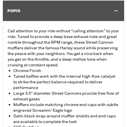
POPIS
Call attention to your ride without “calling attention” to your
ride. Tuned to provide a deep base exhaust note and great
rumble throughout the RPM range, these Street Cannon
mufflers deliver the famous Harley sound while preserving
the peace with your neighbors. You get a nice bark when
you get on the throttle, and a deep mellow tone when
cruising at constant speed.
Chrome Finish
Tuned baffles work with the internal high-flow catalyst
to strike the perfect balance required to deliver
performance
Large 3.5" diameter Street Cannons provide free flow of
exhaust gases
Mufflers include matching chrome end caps with subtle
engraved Screamin’ Eagle logo
Satin black wrap-around muffler shields and end caps
are available to complete the look