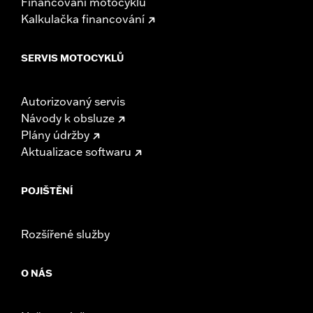
Financování motocyklu
Kalkulačka financování
SERVIS MOTOCYKLŮ
Autorizovaný servis
Návody k obsluze
Plány údržby
Aktualizace softwaru
POJIŠTĚNÍ
Rozšířené služby
O NÁS