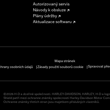
Autorizovaný servis
Návody k obsluze
Plány údržby
Aktualizace softwaru
Mapa stránek
Spravovat pře
chrany osobních údajů
Zásady použití souborů cookie
|
|
©2026 H-D a dceřiné společnosti. HARLEY-DAVIDSON, HARLEY, H-D a logo
Shield patří mezi ochranne známky spolecnosti Harley-Davidson Motor Comp
Ochranne známky třetích stran jsou majetkem příslušných vlastníků.