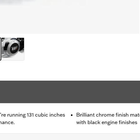
u’re running 131 cubic inches
Brilliant chrome finish ma
mance.
with black engine finishes