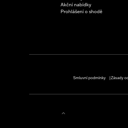
Akční nabídky
Prohlášení o shodě
Smluvní podmínky
Zásady o
|