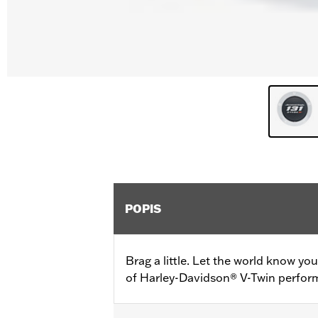
POPIS
Brag a little. Let the world know yo
of Harley-Davidson® V-Twin perfor