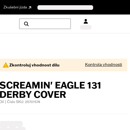
Zkušební jízda
Kontrola vhodnosti
Zkontroluj vhodnost dílu
SCREAMIN' EAGLE 131
DERBY COVER
Díl | Číslo SKU: 25701574