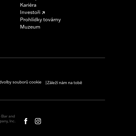
Kariéra
Investoři
Prohlídky továrny
Muzeum
dvolby souborů cookie
Záleží nám na tobě
|
 Bar and
any, Inc.