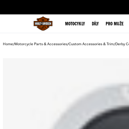
web accessibility
MOTOCYKLY
DÍLY
PRO MUŽE
Home
Motorcycle Parts & Accessories
Custom Accessories & Trim
Derby C
/
/
/