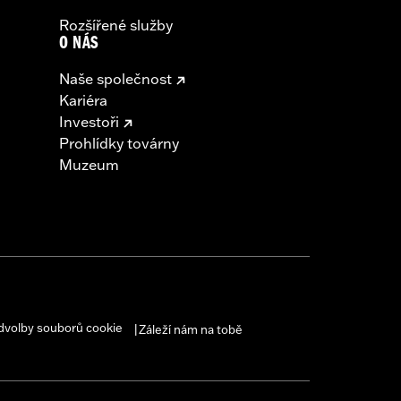
Rozšířené služby
O NÁS
Naše společnost
Kariéra
Investoři
Prohlídky továrny
Muzeum
dvolby souborů cookie
Záleží nám na tobě
|