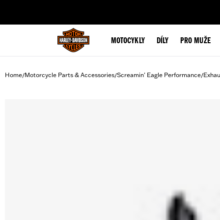
web accessibility
MOTOCYKLY
DÍLY
PRO MUŽE
Home
Motorcycle Parts & Accessories
Screamin' Eagle Performance
Exhau
/
/
/