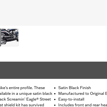
e’s entire profile. These
Satin Black Finish
ilable in a unique satin black
Manufactured to Original E
ack Screamin’ Eagle® Street
Easy-to-install
t shield kit has survived
Includes front and rear he