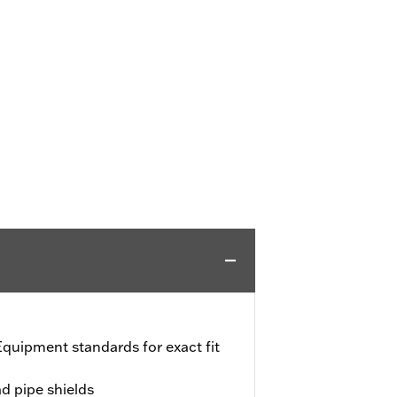
quipment standards for exact fit
ad pipe shields