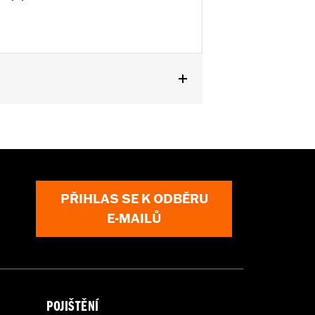
PŘIHLAS SE K ODBĚRU
E-MAILŮ
POJIŠTĚNÍ