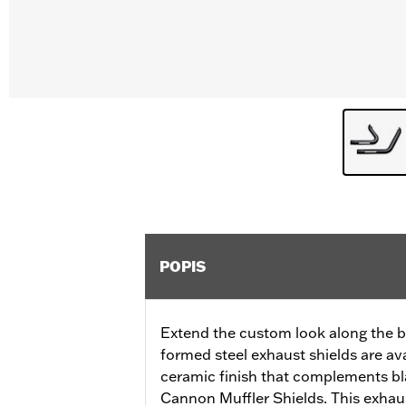
POPIS
Extend the custom look along the bik
formed steel exhaust shields are ava
ceramic finish that complements bl
Cannon Muffler Shields. This exhaus