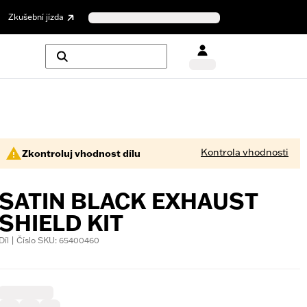
Zkušební jízda
Kontrola vhodnosti
Zkontroluj vhodnost dílu
SATIN BLACK EXHAUST
SHIELD KIT
Díl | Číslo SKU: 65400460