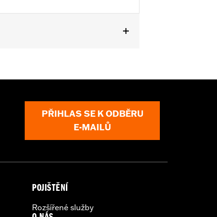
PŘIHLAS SE K ODBĚRU
E-MAILŮ
POJIŠTĚNÍ
Rozšířené služby