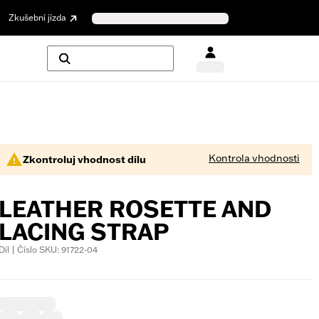
Zkušební jízda
Kontrola vhodnosti
Zkontroluj vhodnost dílu
LEATHER ROSETTE AND
LACING STRAP
Díl | Číslo SKU: 91722-04