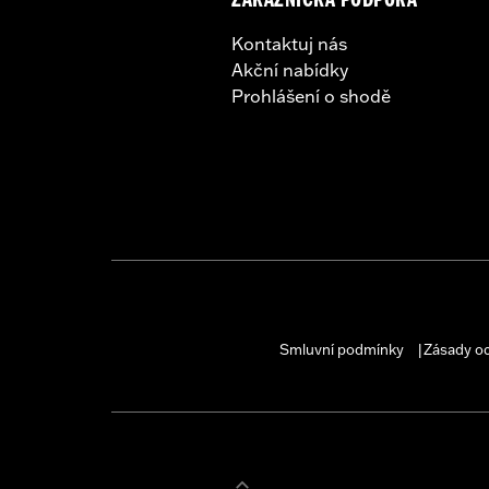
ZÁKAZNICKÁ PODPORA
Kontaktuj nás
Akční nabídky
Prohlášení o shodě
Smluvní podmínky
Zásady o
|