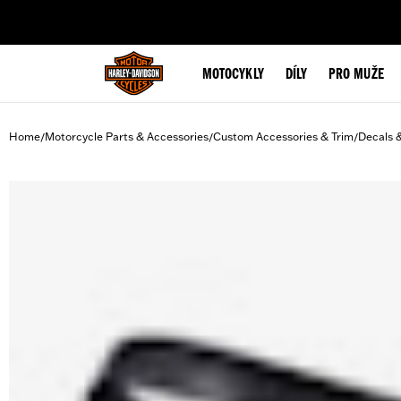
web accessibility
MOTOCYKLY
DÍLY
PRO MUŽE
Home
Motorcycle Parts & Accessories
Custom Accessories & Trim
Decals 
/
/
/