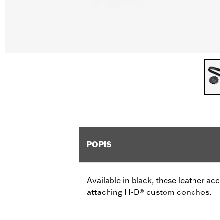
POPIS
Available in black, these leather a
attaching H-D® custom conchos.