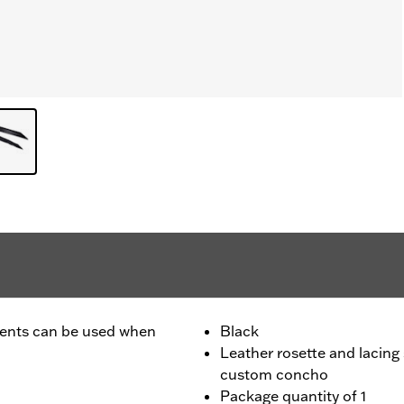
ccents can be used when
Black
Leather rosette and lacing
custom concho
Package quantity of 1