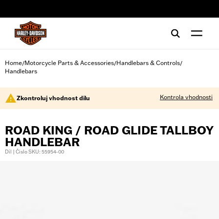
web accessibility
Home
Motorcycle Parts & Accessories
Handlebars & Controls
/
/
/
Handlebars
Kontrola vhodnosti
Zkontroluj vhodnost dílu
ROAD KING / ROAD GLIDE TALLBOY
HANDLEBAR
Díl | Číslo SKU: 55954-00