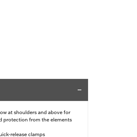
low at shoulders and above for
 protection from the elements
uick-release clamps