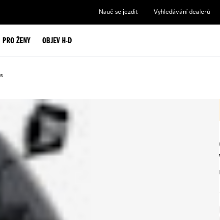
Nauč se jezdit
Vyhledávání dealerů
PRO ŽENY
OBJEV H-D
s