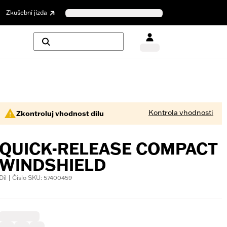
Zkušební jízda
Kontrola vhodnosti
Zkontroluj vhodnost dílu
QUICK-RELEASE COMPACT
WINDSHIELD
Díl | Číslo SKU: 57400459