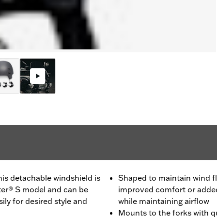
his detachable windshield is
Shaped to maintain wind f
ster® S model and can be
improved comfort or added
ily for desired style and
while maintaining airflow
Mounts to the forks with q