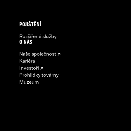
POJIŠTĚNÍ
Rozšířené služby
O NÁS
Naše společnost
Kariéra
Investoři
Prohlídky továrny
Muzeum