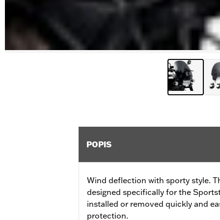
POPIS
Wind deflection with sporty style. T
designed specifically for the Sport
installed or removed quickly and eas
protection.