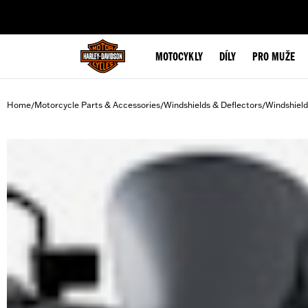
web accessibility
MOTOCYKLY
DÍLY
PRO MUŽE
Home
Motorcycle Parts & Accessories
Windshields & Deflectors
Windshield
/
/
/