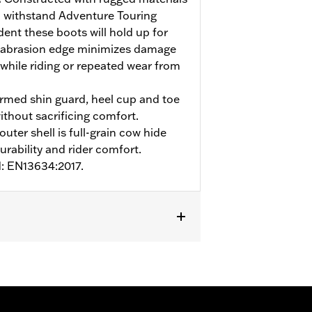
 withstand Adventure Touring
ent these boots will hold up for
 abrasion edge minimizes damage
 while riding or repeated wear from
med shin guard, heel cup and toe
ithout sacrificing comfort.
uter shell is full-grain cow hide
urability and rider comfort.
d: EN13634:2017.