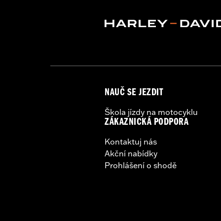
Origin:
Imported
NAUČ SE JEZDIT
Škola jízdy na motocyklu
ZÁKAZNICKÁ PODPORA
Kontaktuj nás
Akční nabídky
Prohlášení o shodě