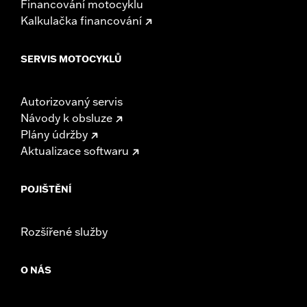
Financování motocyklu
Kalkulačka financování
SERVIS MOTOCYKLŮ
Autorizovaný servis
Návody k obsluze
Plány údržby
Aktualizace softwaru
POJIŠTĚNÍ
Rozšířené služby
O NÁS