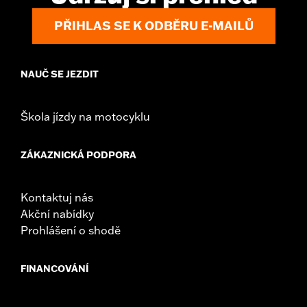
PŘIHLAS SE K ODBĚRU E-MAILŮ
NAUČ SE JEZDIT
Škola jízdy na motocyklu
ZÁKAZNICKÁ PODPORA
Kontaktuj nás
Akční nabídky
Prohlášení o shodě
FINANCOVÁNÍ