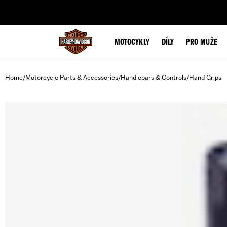
web accessibility
MOTOCYKLY
DÍLY
PRO MUŽE
Home
Motorcycle Parts & Accessories
Handlebars & Controls
Hand Grips
/
/
/