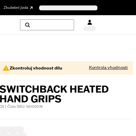
Zkušební jízda
Kontrola vhodnosti
Zkontroluj vhodnost dílu
SWITCHBACK HEATED
HAND GRIPS
Díl | Číslo SKU: 56100574