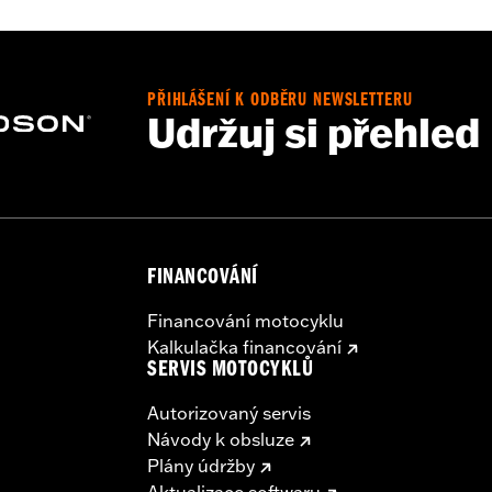
PŘIHLÁŠENÍ K ODBĚRU NEWSLETTERU
installation instructions
Udržuj si přehled
FINANCOVÁNÍ
Financování motocyklu
Kalkulačka financování
SERVIS MOTOCYKLŮ
Autorizovaný servis
Návody k obsluze
Plány údržby
Aktualizace softwaru