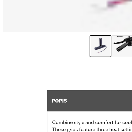
POPIS
Combine style and comfort for cool 
These grips feature three heat sett