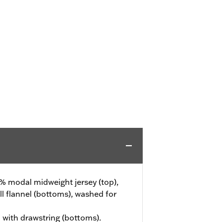
% modal midweight jersey (top),
l flannel (bottoms), washed for
 with drawstring (bottoms).