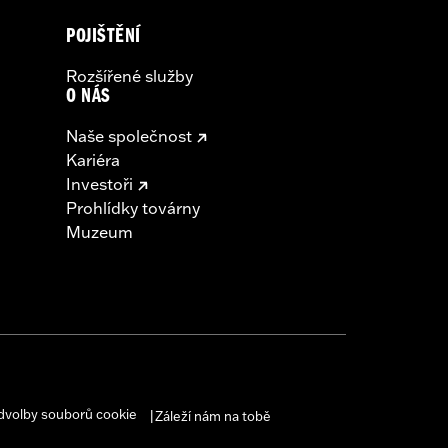
POJIŠTĚNÍ
Rozšířené služby
O NÁS
Naše společnost
Kariéra
Investoři
Prohlídky továrny
Muzeum
dvolby souborů cookie
Záleží nám na tobě
|