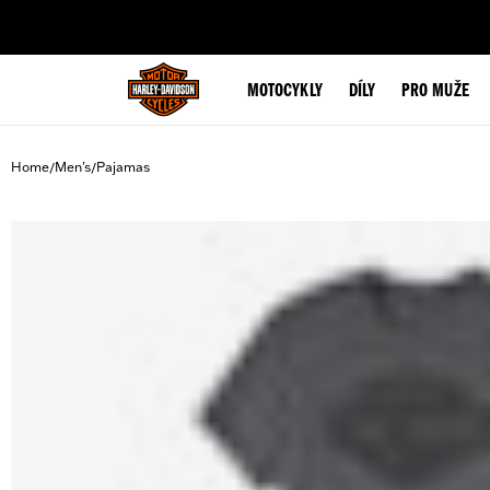
web accessibility
MOTOCYKLY
DÍLY
PRO MUŽE
Home
Men's
Pajamas
/
/