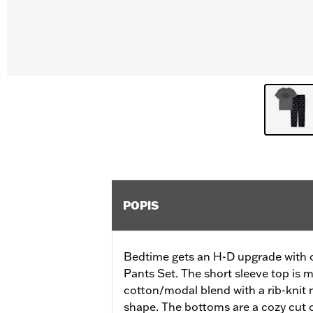
POPIS
Bedtime gets an H-D upgrade with 
Pants Set. The short sleeve top is 
cotton/modal blend with a rib-knit n
shape. The bottoms are a cozy cut o