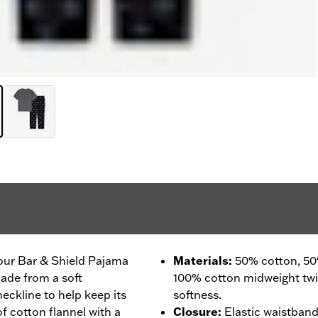
our Bar & Shield Pajama
Materials
:
50% cotton, 50
made from a soft
100% cotton midweight twil
eckline to help keep its
softness.
f cotton flannel with a
Closure
:
Elastic waistband