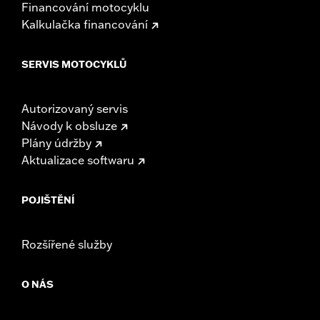
Financování motocyklu
Kalkulačka financování
SERVIS MOTOCYKLŮ
Autorizovaný servis
Návody k obsluze
Plány údržby
Aktualizace softwaru
POJIŠTĚNÍ
Rozšířené služby
O NÁS