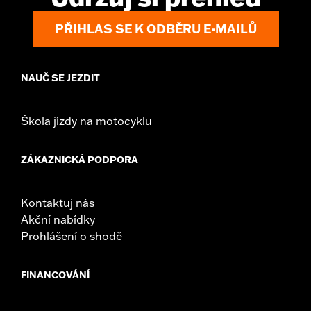
PŘIHLAS SE K ODBĚRU E-MAILŮ
NAUČ SE JEZDIT
Škola jízdy na motocyklu
ZÁKAZNICKÁ PODPORA
Kontaktuj nás
Akční nabídky
Prohlášení o shodě
FINANCOVÁNÍ