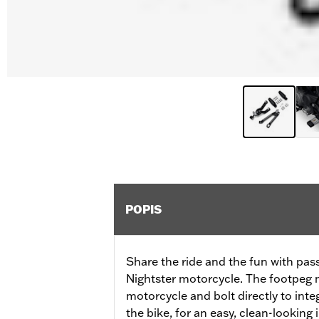
POPIS
Share the ride and the fun with pas
Nightster motorcycle. The footpeg 
motorcycle and bolt directly to int
the bike, for an easy, clean-looking i