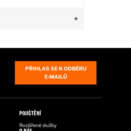
ctions
PŘIHLAS SE K ODBĚRU
E-MAILŮ
POJIŠTĚNÍ
Rozšířené služby