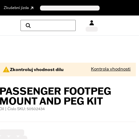
Zkušební jízda
Kontrola vhodnosti
Zkontroluj vhodnost dílu
PASSENGER FOOTPEG
MOUNT AND PEG KIT
Díl | Číslo SKU: 50502434