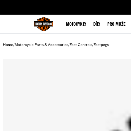
web accessibility
MOTOCYKLY
DÍLY
PRO MUŽE
Home
Motorcycle Parts & Accessories
Foot Controls
Footpegs
/
/
/