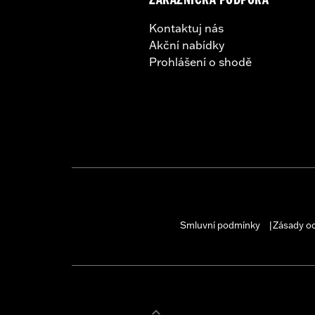
ZÁKAZNICKÁ PODPORA
Kontaktuj nás
Akční nabídky
Prohlášení o shodě
Smluvní podmínky
Zásady o
|