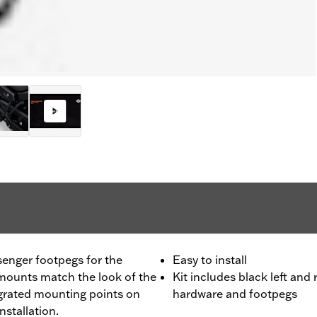
senger footpegs for the
Easy to install
mounts match the look of the
Kit includes black left and
egrated mounting points on
hardware and footpegs
nstallation.