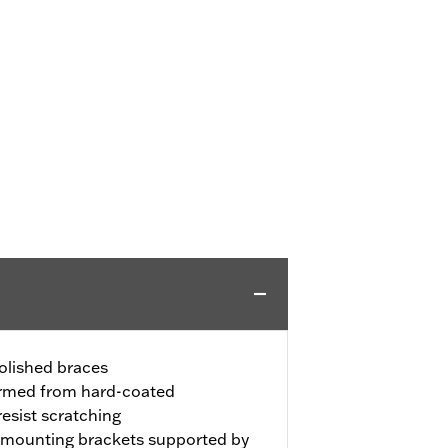
polished braces
ormed from hard-coated
resist scratching
l mounting brackets supported by