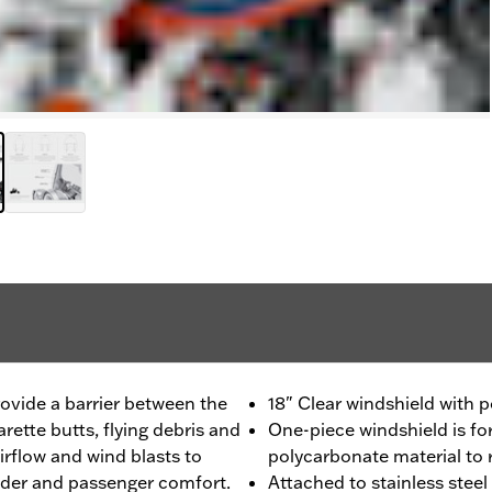
rovide a barrier between the
18" Clear windshield with 
rette butts, flying debris and
One-piece windshield is f
irflow and wind blasts to
polycarbonate material to 
 rider and passenger comfort.
Attached to stainless stee