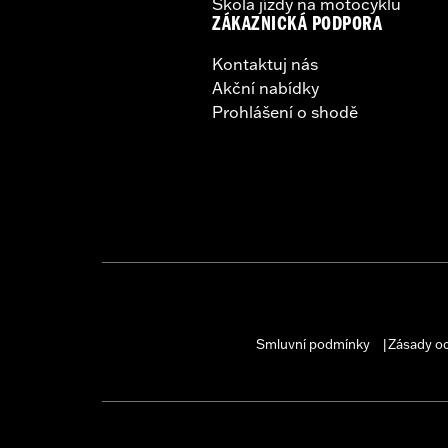
Škola jízdy na motocyklu
ZÁKAZNICKÁ PODPORA
Kontaktuj nás
Akční nabídky
Prohlášení o shodě
Smluvní podmínky
Zásady o
|