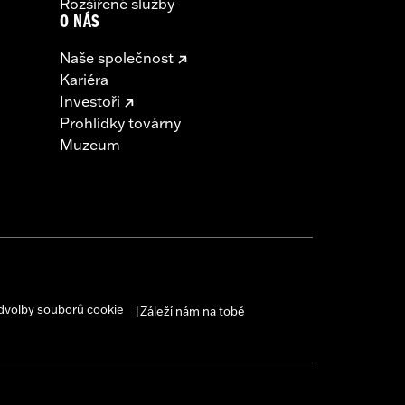
Rozšířené služby
O NÁS
Naše společnost
Kariéra
Investoři
Prohlídky továrny
Muzeum
dvolby souborů cookie
Záleží nám na tobě
|