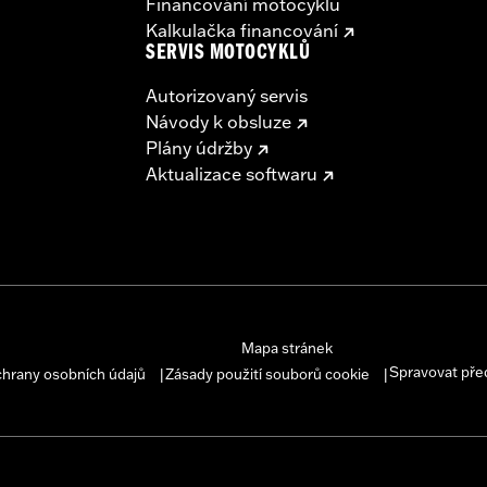
Financování motocyklu
Kalkulačka financování
SERVIS MOTOCYKLŮ
Autorizovaný servis
Návody k obsluze
Plány údržby
Aktualizace softwaru
Mapa stránek
Spravovat pře
chrany osobních údajů
Zásady použití souborů cookie
|
|