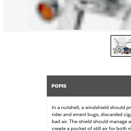
POPIS
In a nutshell, a windshield should p
rider and errant bugs, discarded ciga
bad air. The shield should manage a
create a pocket of still air for both