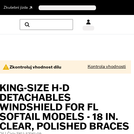
Zkušební jízda
Kontrola vhodnosti
Zkontroluj vhodnost dílu
KING-SIZE H-D
DETACHABLES
WINDSHIELD FOR FL
SOFTAIL MODELS - 18 IN.
CLEAR, POLISHED BRACES
Díl | Číslo SKU: 57061-09