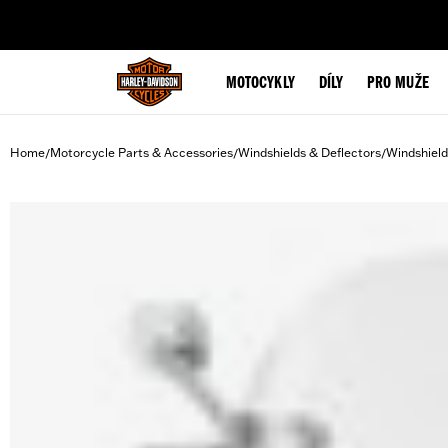
web accessibility
MOTOCYKLY
DÍLY
PRO MUŽE
Home
Motorcycle Parts & Accessories
Windshields & Deflectors
Windshield
/
/
/