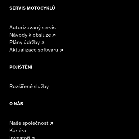
SERVIS MOTOCYKLŮ
Autorizovaný servis
Návody k obsluze
Plány údržby
Aktualizace softwaru
POJIŠTĚNÍ
Rozšířené služby
O NÁS
Naše společnost
Kariéra
Investoři