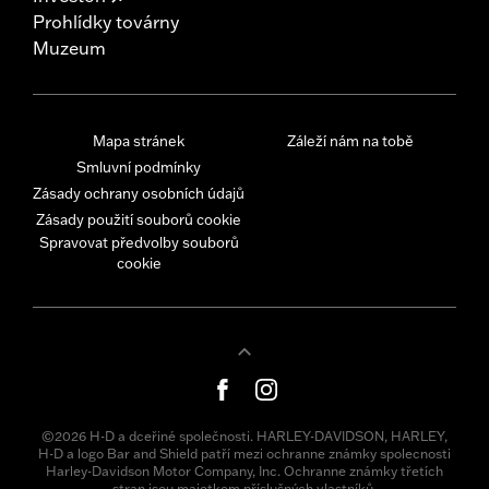
Prohlídky továrny
Muzeum
Mapa stránek
Záleží nám na tobě
Smluvní podmínky
Zásady ochrany osobních údajů
Zásady použití souborů cookie
Spravovat předvolby souborů
cookie
©2026 H-D a dceřiné společnosti. HARLEY-DAVIDSON, HARLEY,
H-D a logo Bar and Shield patří mezi ochranne známky spolecnosti
Harley-Davidson Motor Company, Inc. Ochranne známky třetích
stran jsou majetkem příslušných vlastníků.