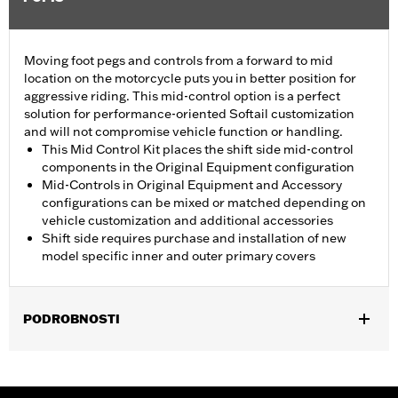
Moving foot pegs and controls from a forward to mid
location on the motorcycle puts you in better position for
aggressive riding. This mid-control option is a perfect
solution for performance-oriented Softail customization
and will not compromise vehicle function or handling.
This Mid Control Kit places the shift side mid-control
components in the Original Equipment configuration
Mid-Controls in Original Equipment and Accessory
configurations can be mixed or matched depending on
vehicle customization and additional accessories
Shift side requires purchase and installation of new
model specific inner and outer primary covers
PODROBNOSTI
Fits '18-later FLSB, FXFB and FXFBS models. Requires separate
purchase of Original Equipment Mid-Controls - Brake Side P/N
50501988 and Screamin’ Eagle High Flow Exhaust System P/N