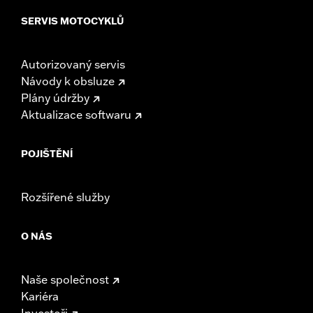
SERVIS MOTOCYKLŮ
Autorizovaný servis
Návody k obsluze
Plány údržby
Aktualizace softwaru
POJIŠTĚNÍ
Rozšířené služby
O NÁS
Naše společnost
Kariéra
Investoři