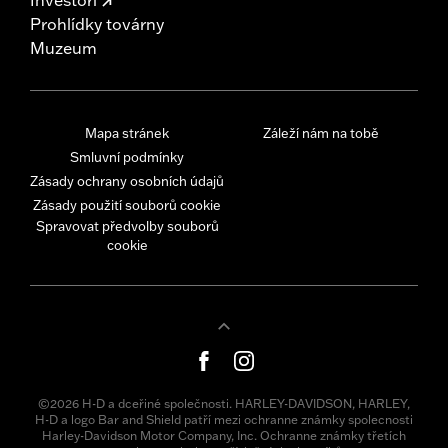
Prohlídky továrny
Muzeum
Mapa stránek
Záleží nám na tobě
Smluvní podmínky
Zásady ochrany osobních údajů
Zásady použití souborů cookie
Spravovat předvolby souborů
cookie
©2026 H-D a dceřiné společnosti. HARLEY-DAVIDSON, HARLEY,
H-D a logo Bar and Shield patří mezi ochranne známky spolecnosti
Harley-Davidson Motor Company, Inc. Ochranne známky třetích