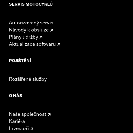
SERVIS MOTOCYKLŮ
Autorizovaný servis
Návody k obsluze
Plány údržby
Aktualizace softwaru
POJIŠTĚNÍ
Rozšířené služby
O NÁS
Naše společnost
Kariéra
Investoři