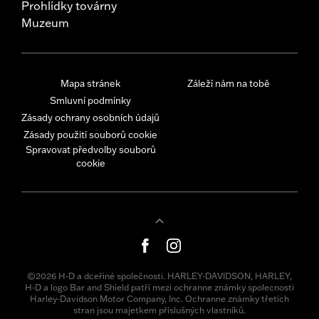
Prohlídky továrny
Muzeum
Mapa stránek
Záleží nám na tobě
Smluvní podmínky
Zásady ochrany osobních údajů
Zásady použití souborů cookie
Spravovat předvolby souborů
cookie
©2026 H-D a dceřiné společnosti. HARLEY-DAVIDSON, HARLEY,
H-D a logo Bar and Shield patří mezi ochranne známky spolecnosti
Harley-Davidson Motor Company, Inc. Ochranne známky třetích
stran jsou majetkem příslušných vlastníků.