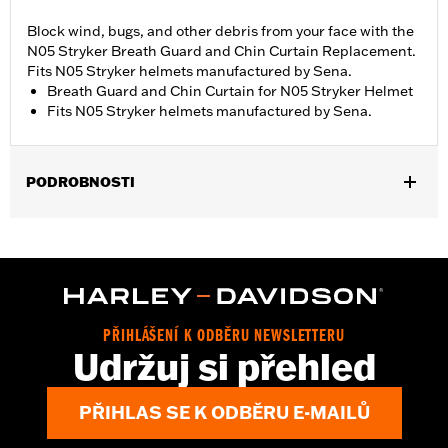
Block wind, bugs, and other debris from your face with the
N05 Stryker Breath Guard and Chin Curtain Replacement.
Fits N05 Stryker helmets manufactured by Sena.
Breath Guard and Chin Curtain for N05 Stryker Helmet
Fits N05 Stryker helmets manufactured by Sena.
PODROBNOSTI
Gender:
Unisex
PŘIHLÁŠENÍ K ODBĚRU NEWSLETTERU
Udržuj si přehled
PŘIHLAS SE K ODBĚRU E-MAILŮ