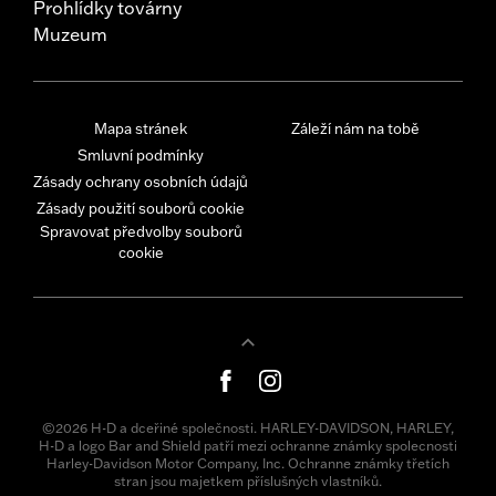
Prohlídky továrny
Muzeum
Mapa stránek
Záleží nám na tobě
Smluvní podmínky
Zásady ochrany osobních údajů
Zásady použití souborů cookie
Spravovat předvolby souborů
cookie
©2026 H-D a dceřiné společnosti. HARLEY-DAVIDSON, HARLEY,
H-D a logo Bar and Shield patří mezi ochranne známky spolecnosti
Harley-Davidson Motor Company, Inc. Ochranne známky třetích
stran jsou majetkem příslušných vlastníků.