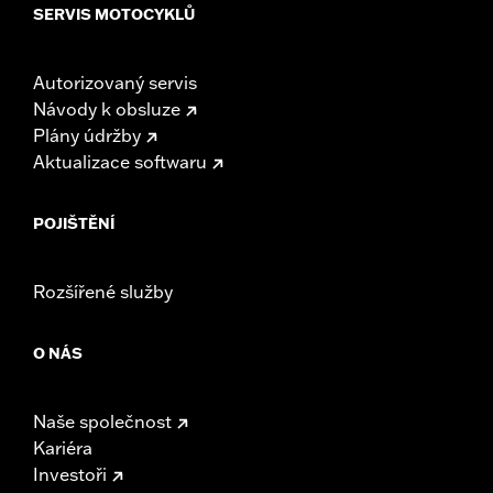
SERVIS MOTOCYKLŮ
Autorizovaný servis
Návody k obsluze
Plány údržby
Aktualizace softwaru
POJIŠTĚNÍ
Rozšířené služby
O NÁS
Naše společnost
Kariéra
Investoři