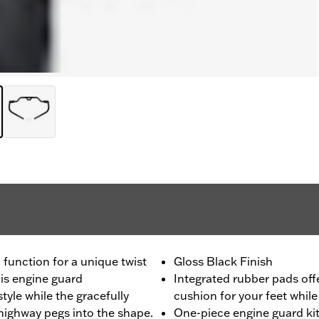
unction for a unique twist
Gloss Black Finish
his engine guard
Integrated rubber pads off
tyle while the gracefully
cushion for your feet while
highway pegs into the shape.
One-piece engine guard kit