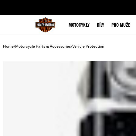
web accessibility
MOTOCYKLY
DÍLY
PRO MUŽE
Home
Motorcycle Parts & Accessories
Vehicle Protection
/
/