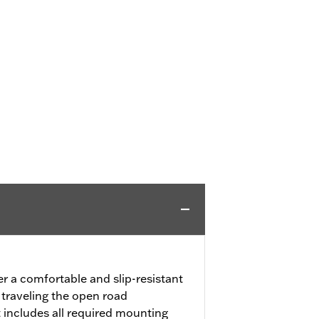
er a comfortable and slip-resistant
 traveling the open road
 includes all required mounting