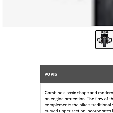
POPIS
Combine classic shape and modern f
on engine protection. The flow of t
complements the bike’s traditional s
curved upper section incorporates 