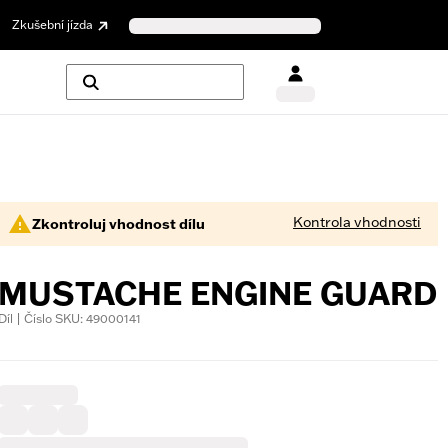
Zkušební jízda
Kontrola vhodnosti
Zkontroluj vhodnost dílu
MUSTACHE ENGINE GUARD
Díl | Číslo SKU: 49000141