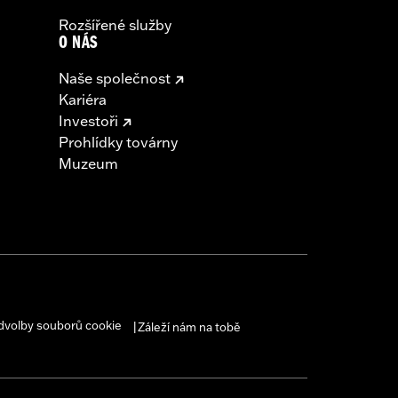
Rozšířené služby
O NÁS
Naše společnost
Kariéra
Investoři
Prohlídky továrny
Muzeum
dvolby souborů cookie
Záleží nám na tobě
|