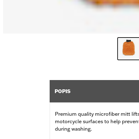
POPIS
Premium quality microfiber mitt lift
motorcycle surfaces to help prevent
during washing.