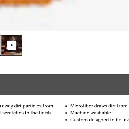
s away dirt particles from
Microfiber draws dirt from
 scratches to the finish
Machine washable
Custom designed to be use