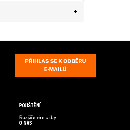
PŘIHLAS SE K ODBĚRU
E-MAILŮ
POJIŠTĚNÍ
Rozšířené služby
O NÁS