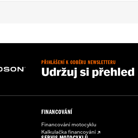
motorcycle
PŘIHLÁŠENÍ K ODBĚRU NEWSLETTERU
Udržuj si přehled
FINANCOVÁNÍ
Financování motocyklu
Kalkulačka financování