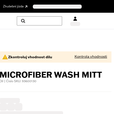
Zkušební jízda
Kontrola vhodnosti
Zkontroluj vhodnost dílu
MICROFIBER WASH MITT
Díl | Číslo SKU: 93600130