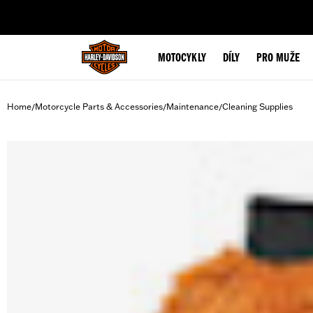
web accessibility
MOTOCYKLY
DÍLY
PRO MUŽE
Home
Motorcycle Parts & Accessories
Maintenance
Cleaning Supplies
/
/
/