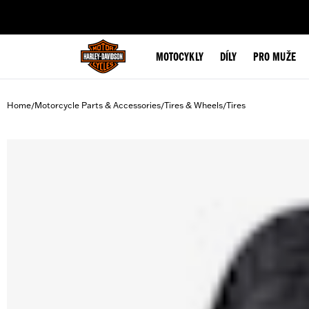
web accessibility
MOTOCYKLY
DÍLY
PRO MUŽE
Home
Motorcycle Parts & Accessories
Tires & Wheels
Tires
/
/
/