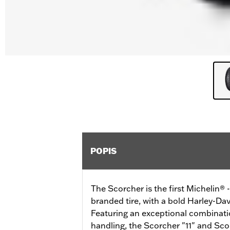
POPIS
The Scorcher is the first Michelin®
branded tire, with a bold Harley-Dav
Featuring an exceptional combinatio
handling, the Scorcher "11" and Scor