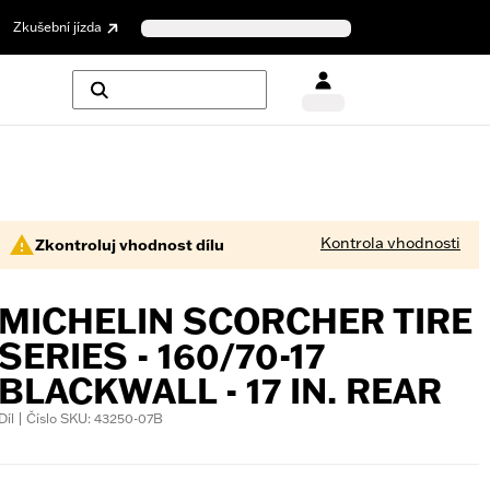
Zkušební jízda
Kontrola vhodnosti
Zkontroluj vhodnost dílu
MICHELIN SCORCHER TIRE
SERIES - 160/70-17
BLACKWALL - 17 IN. REAR
Díl | Číslo SKU: 43250-07B