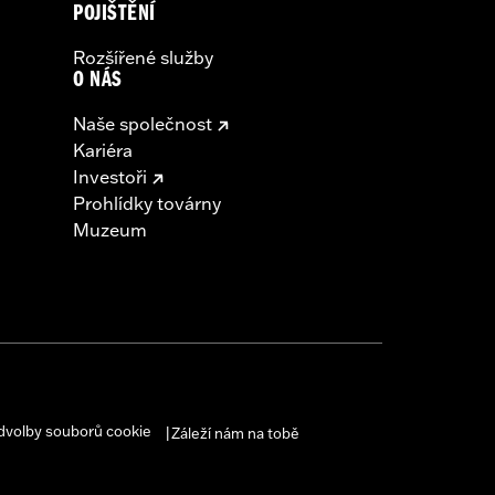
POJIŠTĚNÍ
Rozšířené služby
O NÁS
Naše společnost
Kariéra
Investoři
Prohlídky továrny
Muzeum
dvolby souborů cookie
Záleží nám na tobě
|