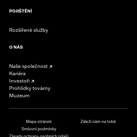
POJIŠTĚNÍ
Rozšířené služby
O NÁS
Naše společnost
Kariéra
Investoři
Prohlídky továrny
Muzeum
Mapa stránek
Záleží nám na tobě
Smluvní podmínky
Zásady ochrany osobních údajů