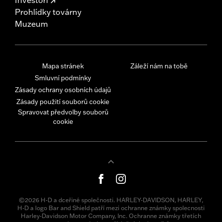
Prohlídky továrny
Muzeum
Mapa stránek
Záleží nám na tobě
Smluvní podmínky
Zásady ochrany osobních údajů
Zásady použití souborů cookie
Spravovat předvolby souborů
cookie
©2026 H-D a dceřiné společnosti. HARLEY-DAVIDSON, HARLEY,
H-D a logo Bar and Shield patří mezi ochranne známky spolecnosti
Harley-Davidson Motor Company, Inc. Ochranne známky třetích