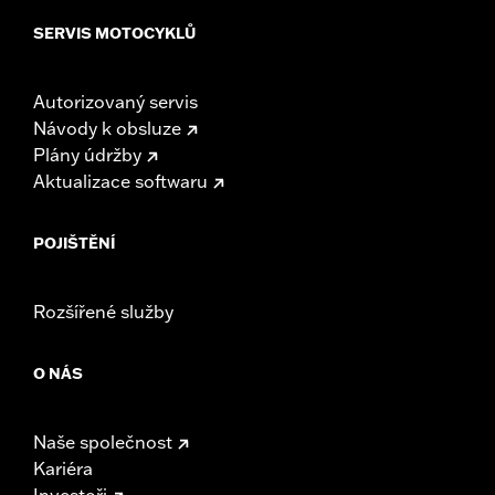
SERVIS MOTOCYKLŮ
Autorizovaný servis
Návody k obsluze
Plány údržby
Aktualizace softwaru
POJIŠTĚNÍ
Rozšířené služby
O NÁS
Naše společnost
Kariéra
Investoři