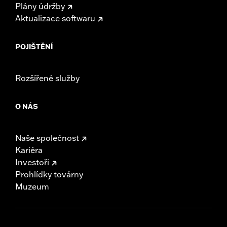
Plány údržby
Aktualizace softwaru
POJIŠTĚNÍ
Rozšířené služby
O NÁS
Naše společnost
Kariéra
Investoři
Prohlídky továrny
Muzeum