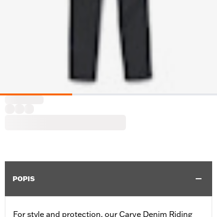
POPIS
For style and protection, our Carve Denim Riding