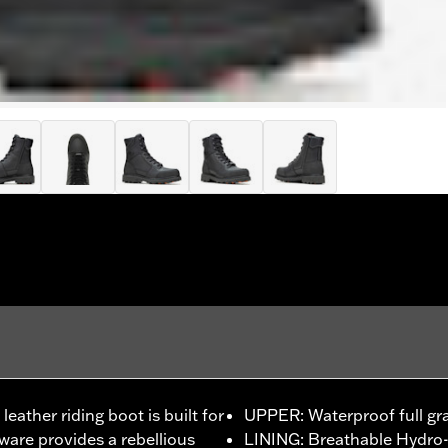
eather riding boot is built for
UPPER: Waterproof full gra
dware provides a rebellious
LINING: Breathable Hydr