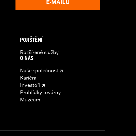
E-MAILŮ
POJIŠTĚNÍ
Rozšířené služby
O NÁS
Naše společnost
Kariéra
Investoři
Prohlídky továrny
Muzeum