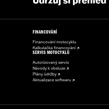
Udržuj si přehled
FINANCOVÁNÍ
Financování motocyklu
Kalkulačka financování
SERVIS MOTOCYKLŮ
Autorizovaný servis
Návody k obsluze
Plány údržby
Aktualizace softwaru