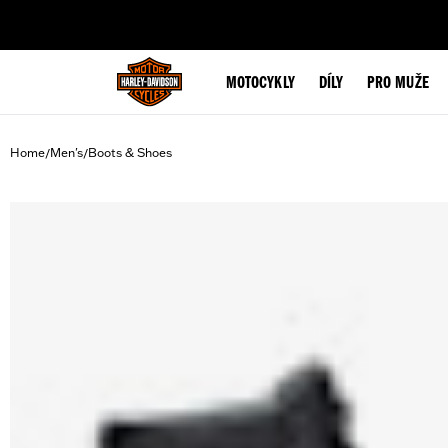
web accessibility
MOTOCYKLY
DÍLY
PRO MUŽE
Home
Men's
Boots & Shoes
/
/