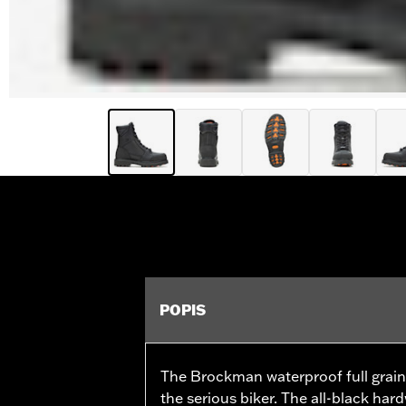
POPIS
The Brockman waterproof full grain l
the serious biker. The all-black har