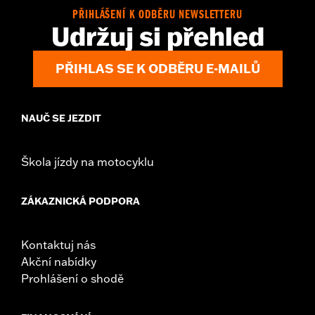
PŘIHLÁŠENÍ K ODBĚRU NEWSLETTERU
Udržuj si přehled
PŘIHLAS SE K ODBĚRU E-MAILŮ
NAUČ SE JEZDIT
Škola jízdy na motocyklu
ZÁKAZNICKÁ PODPORA
Kontaktuj nás
Akční nabídky
Prohlášení o shodě