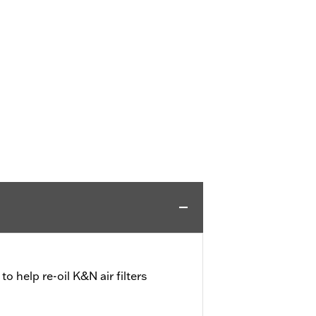
 to help re-oil K&N air filters