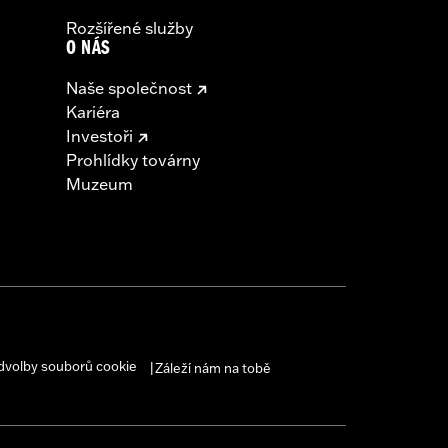
Rozšířené služby
O NÁS
Naše společnost
Kariéra
Investoři
Prohlídky továrny
Muzeum
dvolby souborů cookie
Záleží nám na tobě
|