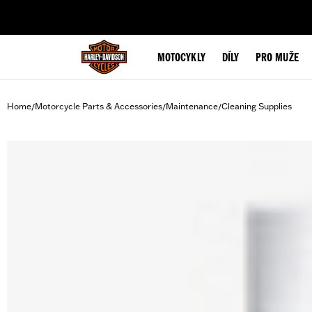
web accessibility
MOTOCYKLY
DÍLY
PRO MUŽE
Home
Motorcycle Parts & Accessories
Maintenance
Cleaning Supplies
/
/
/