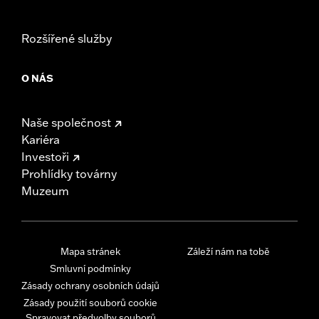
Rozšířené služby
O NÁS
Naše společnost
Kariéra
Investoři
Prohlídky továrny
Muzeum
Mapa stránek
Záleží nám na tobě
Smluvní podmínky
Zásady ochrany osobních údajů
Zásady použití souborů cookie
Spravovat předvolby souborů