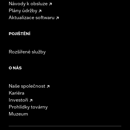
Návody k obsluze
Plány údržby
Aktualizace softwaru
POJIŠTĚNÍ
Rozšířené služby
O NÁS
Naše společnost
Kariéra
Investoři
Prohlídky továrny
Muzeum