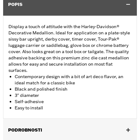
POPIS
Display a touch of attitude with the Harley-Davidson®
Decorative Medallion. Ideal for application on a plate-style
sissy bar upright, derby cover, timer cover, Tour-Pak®
luggage carrier or saddlebag, glove box or chrome battery
cover. Also looks great on a tool box or tailgate. The quality
adhesive backing on this premium zinc die cast medallion
allows for easy and secure installation on most flat
surfaces.
Contemporary design with a bit of art deco flavor, an
ideal match for a classic bike
Black and polished finish
3" diameter
Self-adhesive
Easy to install
PODROBNOSTI