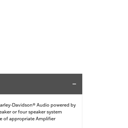
 Harley-Davidson® Audio powered by
aker or four speaker system
 of appropriate Amplifier