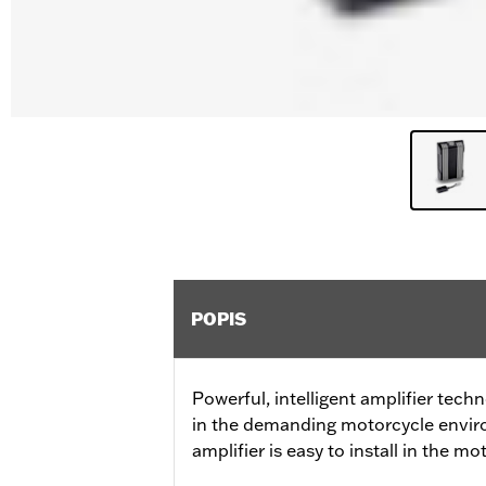
POPIS
Powerful, intelligent amplifier tec
in the demanding motorcycle envir
amplifier is easy to install in the m