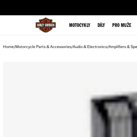
web accessibility
MOTOCYKLY
DÍLY
PRO MUŽE
Home
Motorcycle Parts & Accessories
Audio & Electronics
Amplifiers & Sp
/
/
/