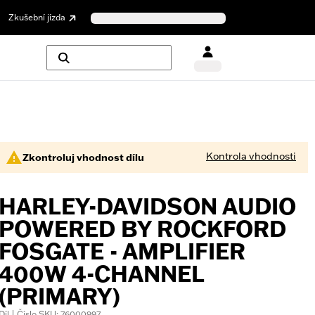
Zkušební jízda
Kontrola vhodnosti
Zkontroluj vhodnost dílu
HARLEY-DAVIDSON AUDIO
POWERED BY ROCKFORD
FOSGATE - AMPLIFIER
400W 4-CHANNEL
(PRIMARY)
Díl | Číslo SKU: 76000997