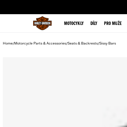
web accessibility
MOTOCYKLY
DÍLY
PRO MUŽE
Home
Motorcycle Parts & Accessories
Seats & Backrests
Sissy Bars
/
/
/