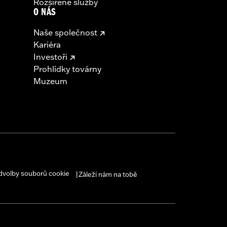
Rozšířené služby
O NÁS
Naše společnost
Kariéra
Investoři
Prohlídky továrny
Muzeum
dvolby souborů cookie
Záleží nám na tobě
|