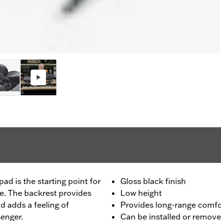
ad is the starting point for
Gloss black finish
e. The backrest provides
Low height
d adds a feeling of
Provides long-range comfo
senger.
Can be installed or remov