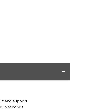
rt and support
ed in seconds