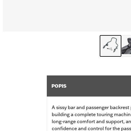
POPIS
A sissy bar and passenger backrest p
building a complete touring machin
long-range comfort and support, an
confidence and control for the pas