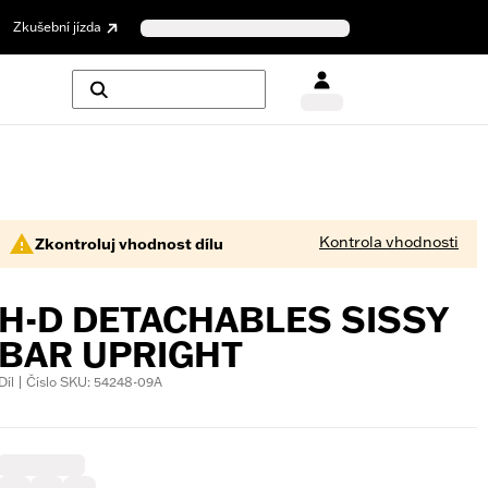
Zkušební jízda
Kontrola vhodnosti
Zkontroluj vhodnost dílu
H-D DETACHABLES SISSY
BAR UPRIGHT
Díl | Číslo SKU: 54248-09A