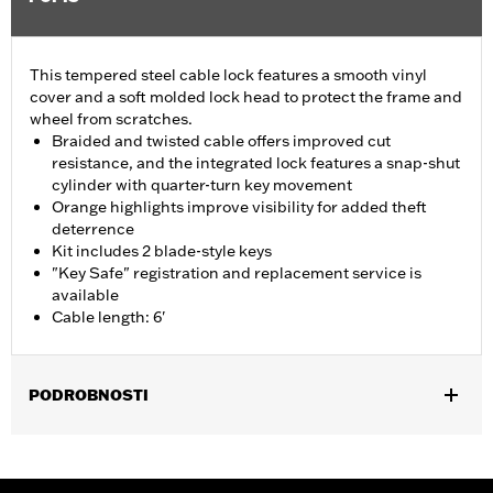
This tempered steel cable lock features a smooth vinyl
cover and a soft molded lock head to protect the frame and
wheel from scratches.
Braided and twisted cable offers improved cut
resistance, and the integrated lock features a snap-shut
cylinder with quarter-turn key movement
Orange highlights improve visibility for added theft
deterrence
Kit includes 2 blade-style keys
"Key Safe" registration and replacement service is
available
Cable length: 6'
PODROBNOSTI
Universal
Sold In Units:
Each