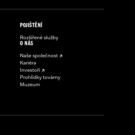
POJIŠTĚNÍ
Rozšířené služby
O NÁS
Naše společnost
Kariéra
Investoři
Prohlídky továrny
Muzeum