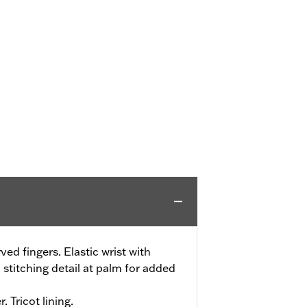
ved fingers. Elastic wrist with
stitching detail at palm for added
. Tricot lining.