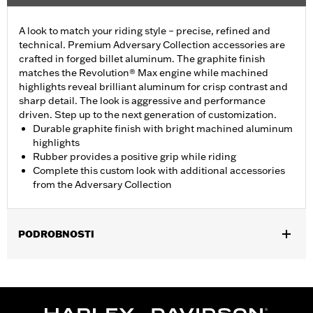
A look to match your riding style – precise, refined and
technical. Premium Adversary Collection accessories are
crafted in forged billet aluminum. The graphite finish
matches the Revolution® Max engine while machined
highlights reveal brilliant aluminum for crisp contrast and
sharp detail. The look is aggressive and performance
driven. Step up to the next generation of customization.
Durable graphite finish with bright machined aluminum
highlights
Rubber provides a positive grip while riding
Complete this custom look with additional accessories
from the Adversary Collection
PODROBNOSTI
Fits '21-later models equipped with a Revolution® Max engine.
Installation Instructions
Collection:
Adversary