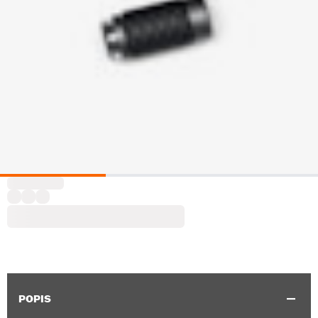
POPIS