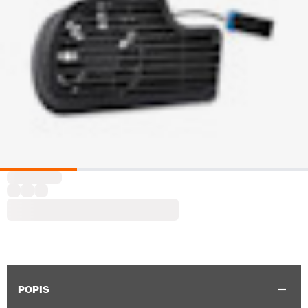
POPIS