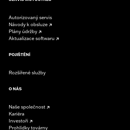
Autorizovaný servis
Návody k obsluze
Plány údržby
Aktualizace softwaru
POJIŠTĚNÍ
Rozšířené služby
O NÁS
Naše společnost
Kariéra
Investoři
Prohlídky továrny