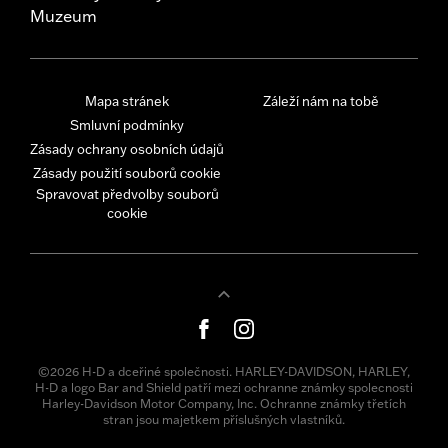
Muzeum
Mapa stránek
Záleží nám na tobě
Smluvní podmínky
Zásady ochrany osobních údajů
Zásady použití souborů cookie
Spravovat předvolby souborů
cookie
©2026 H-D a dceřiné společnosti. HARLEY-DAVIDSON, HARLEY,
H-D a logo Bar and Shield patří mezi ochranne známky spolecnosti
Harley-Davidson Motor Company, Inc. Ochranne známky třetích
stran jsou majetkem příslušných vlastníků.