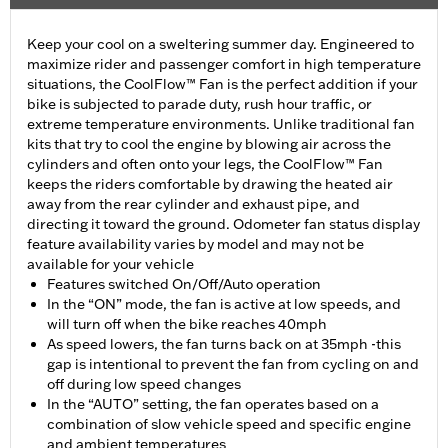
Keep your cool on a sweltering summer day. Engineered to
maximize rider and passenger comfort in high temperature
situations, the CoolFlow™ Fan is the perfect addition if your
bike is subjected to parade duty, rush hour traffic, or
extreme temperature environments. Unlike traditional fan
kits that try to cool the engine by blowing air across the
cylinders and often onto your legs, the CoolFlow™ Fan
keeps the riders comfortable by drawing the heated air
away from the rear cylinder and exhaust pipe, and
directing it toward the ground. Odometer fan status display
feature availability varies by model and may not be
available for your vehicle
Features switched On/Off/Auto operation
In the “ON” mode, the fan is active at low speeds, and
will turn off when the bike reaches 40mph
As speed lowers, the fan turns back on at 35mph -this
gap is intentional to prevent the fan from cycling on and
off during low speed changes
In the “AUTO” setting, the fan operates based on a
combination of slow vehicle speed and specific engine
and ambient temperatures