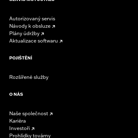
Autorizovaný servis
Návody k obsluze
Plány údržby
Aktualizace softwaru
POJIŠTĚNÍ
Rozšířené služby
O NÁS
Naše společnost
Kariéra
Investoři
Prohlídky továrny