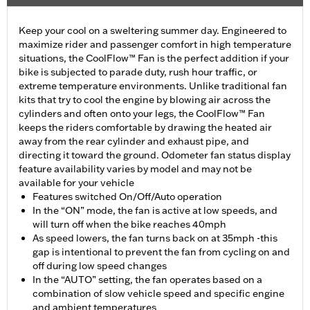
Keep your cool on a sweltering summer day. Engineered to
maximize rider and passenger comfort in high temperature
situations, the CoolFlow™ Fan is the perfect addition if your
bike is subjected to parade duty, rush hour traffic, or
extreme temperature environments. Unlike traditional fan
kits that try to cool the engine by blowing air across the
cylinders and often onto your legs, the CoolFlow™ Fan
keeps the riders comfortable by drawing the heated air
away from the rear cylinder and exhaust pipe, and
directing it toward the ground. Odometer fan status display
feature availability varies by model and may not be
available for your vehicle
Features switched On/Off/Auto operation
In the “ON” mode, the fan is active at low speeds, and
will turn off when the bike reaches 40mph
As speed lowers, the fan turns back on at 35mph -this
gap is intentional to prevent the fan from cycling on and
off during low speed changes
In the “AUTO” setting, the fan operates based on a
combination of slow vehicle speed and specific engine
and ambient temperatures