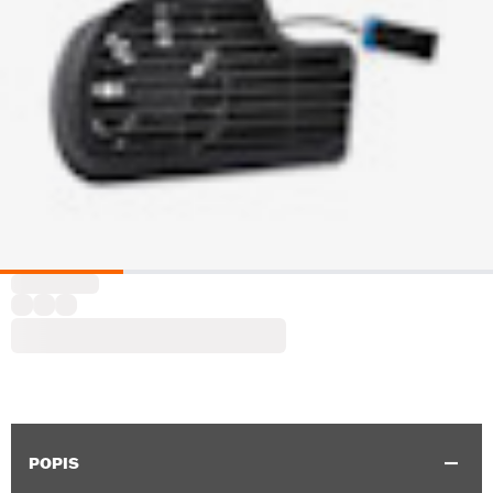
POPIS