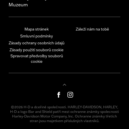
Muzeum
Mapa stránek
Záleží nám na tobě
Smluvní podmínky
Zásady ochrany osobních údajů
Zásady použití souborů cookie
Spravovat předvolby souborů
cookie
©2026 H-D a dceřiné společnosti. HARLEY-DAVIDSON, HARLEY,
H-D a logo Bar and Shield patří mezi ochranne známky spolecnosti
Harley-Davidson Motor Company, Inc. Ochranne známky třetích
stran jsou majetkem příslušných vlastníků.