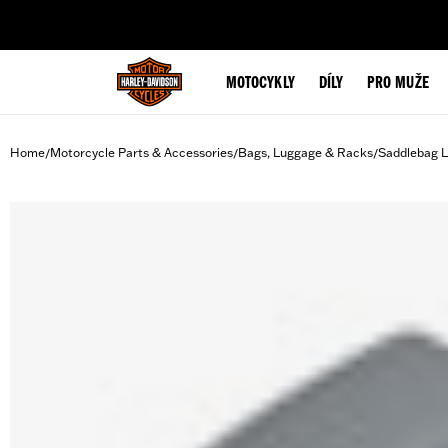
web accessibility
MOTOCYKLY
DÍLY
PRO MUŽE
Home
Motorcycle Parts & Accessories
Bags, Luggage & Racks
Saddlebag L
/
/
/