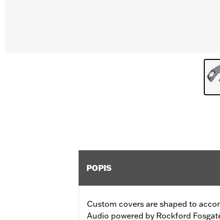
POPIS
Custom covers are shaped to acc
Audio powered by Rockford Fosgat