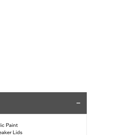
ic Paint
eaker Lids