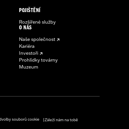
POJIŠTĚNÍ
Rozšířené služby
O NÁS
Naše společnost
Kariéra
Investoři
Prohlídky továrny
Muzeum
dvolby souborů cookie
Záleží nám na tobě
|