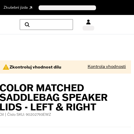
Zkušební jízda
Kontrola vhodnosti
Zkontroluj vhodnost dílu
COLOR MATCHED
SADDLEBAG SPEAKER
LIDS - LEFT & RIGHT
Díl | Číslo SKU: 90202793EWZ