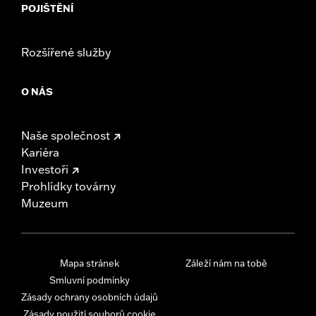
POJIŠTĚNÍ
Rozšířené služby
O NÁS
Naše společnost
Kariéra
Investoři
Prohlídky továrny
Muzeum
Mapa stránek
Záleží nám na tobě
Smluvní podmínky
Zásady ochrany osobních údajů
Zásady použití souborů cookie