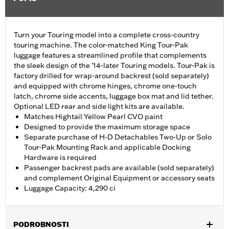
Turn your Touring model into a complete cross-country
touring machine. The color-matched King Tour-Pak
luggage features a streamlined profile that complements
the sleek design of the ’14-later Touring models. Tour-Pak is
factory drilled for wrap-around backrest (sold separately)
and equipped with chrome hinges, chrome one-touch
latch, chrome side accents, luggage box mat and lid tether.
Optional LED rear and side light kits are available.
Matches Hightail Yellow Pearl CVO paint
Designed to provide the maximum storage space
Separate purchase of H-D Detachables Two-Up or Solo
Tour-Pak Mounting Rack and applicable Docking
Hardware is required
Passenger backrest pads are available (sold separately)
and complement Original Equipment or accessory seats
Luggage Capacity: 4,290 ci
PODROBNOSTI