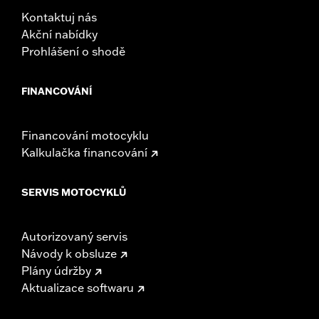
WARRANTY:
2 year limited warranty – Go to
www.h-
Kontaktuj nás
d.com/warranty
for full details
Akční nabídky
Prohlášení o shodě
FINANCOVÁNÍ
Financování motocyklu
Kalkulačka financování
SERVIS MOTOCYKLŮ
Autorizovaný servis
Návody k obsluze
Plány údržby
Aktualizace softwaru