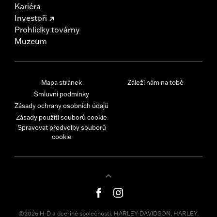
Kariéra
Investoři
Prohlídky továrny
Muzeum
Mapa stránek
Záleží nám na tobě
Smluvní podmínky
Zásady ochrany osobních údajů
Zásady použití souborů cookie
Spravovat předvolby souborů
cookie
©2026 H-D a dceřiné společnosti. HARLEY-DAVIDSON, HARLEY,