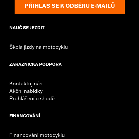
PŘIHLAS SE K ODBĚRU E-MAILŮ
NAUČ SE JEZDIT
Škola jízdy na motocyklu
ZÁKAZNICKÁ PODPORA
Kontaktuj nás
Akční nabídky
Prohlášení o shodě
FINANCOVÁNÍ
Financování motocyklu