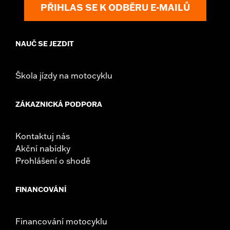
PŘIHLAS SE K ODBĚRU E-MAILŮ
NAUČ SE JEZDIT
Škola jízdy na motocyklu
ZÁKAZNICKÁ PODPORA
Kontaktuj nás
Akční nabídky
Prohlášení o shodě
FINANCOVÁNÍ
Financování motocyklu