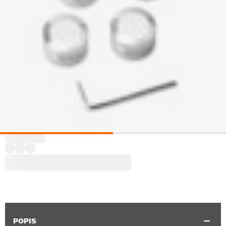
POPIS