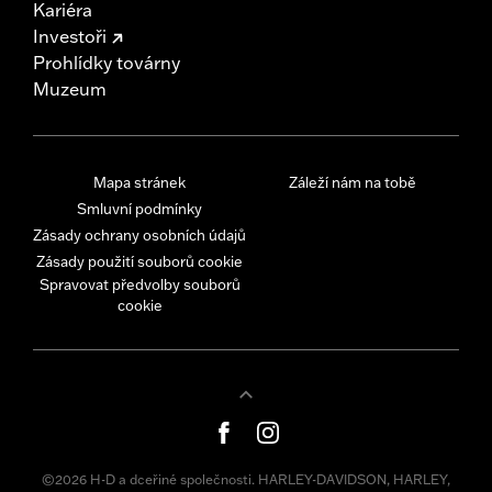
Kariéra
Investoři
Prohlídky továrny
Muzeum
Mapa stránek
Záleží nám na tobě
Smluvní podmínky
Zásady ochrany osobních údajů
Zásady použití souborů cookie
Spravovat předvolby souborů
cookie
©2026 H-D a dceřiné společnosti. HARLEY-DAVIDSON, HARLEY,